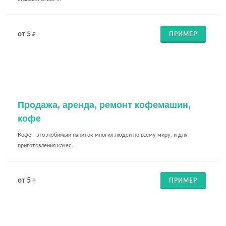
от 5
ПРИМЕР
₽
Продажа, аренда, ремонт кофемашин,
кофе
Кофе - это любимый напиток многих людей по всему миру, и для
приготовления качес...
от 5
ПРИМЕР
₽