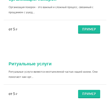
Организация похорон - это важный и сложный процесс, связанный с
прощанием с ушед...
от 5
ПРИМЕР
₽
Ритуальные услуги
Ритуальные услуги являются неотъемлемой частью нашей жизни. Они
помогают нам орг...
от 5
ПРИМЕР
₽