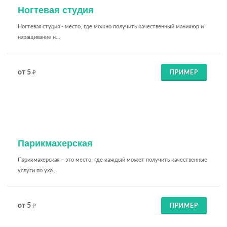
Ногтевая студия
Ногтевая студия - место, где можно получить качественный маникюр и
наращивание н...
от 5
ПРИМЕР
₽
Парикмахерская
Парикмахерская – это место, где каждый может получить качественные
услуги по ухо...
от 5
ПРИМЕР
₽