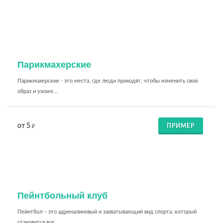
Парикмахерские
Парикмахерские - это места, где люди приходят, чтобы изменить свой
образ и ухоже...
от 5
ПРИМЕР
₽
Пейнтбольный клуб
Пейнтбол – это адреналиновый и захватывающий вид спорта, который
становится все ...