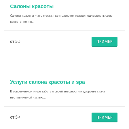
Салоны красоты
Салоны красоты – это места, где можно не только подчеркнуть свою
красоту, но и р...
от 5
ПРИМЕР
₽
Услуги салона красоты и spa
В современном мире забота о своей внешности и здоровье стала
неотъемлемой частью...
от 5
ПРИМЕР
₽