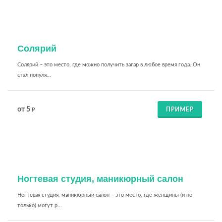
Солярий
Солярий – это место, где можно получить загар в любое время года. Он
стал популя...
от 5
ПРИМЕР
₽
Ногтевая студия, маникюрный салон
Ногтевая студия, маникюрный салон – это место, где женщины (и не
только) могут р...