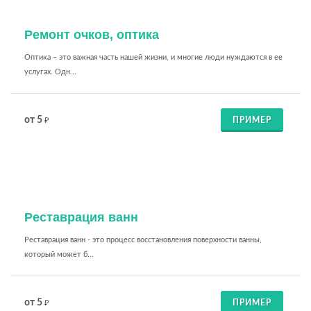
Ремонт очков, оптика
Оптика – это важная часть нашей жизни, и многие люди нуждаются в ее
услугах. Одн...
от 5
ПРИМЕР
₽
Реставрация ванн
Реставрация ванн - это процесс восстановления поверхности ванны,
который может б...
от 5
ПРИМЕР
₽