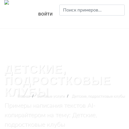
ВОЙТИ
ДЕТСКИЕ,
ПОДРОСТКОВЫЕ
КЛУБЫ
Главная
Бытовые услуги
Детские, подростковые клубы
Примеры написания текстов AI-
копирайтером на тему: Детские,
подростковые клубы