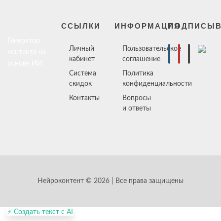
ССЫЛКИ
ИНФОРМАЦИЯ
ПОДПИСЫВ
Генератор
Личный
Пользовательское
контента на
кабинет
соглашение
основе ИИ
Система
Политика
скидок
конфиденциальности
Контакты
Вопросы
и ответы
Нейроконтент © 2026 | Все права защищены
⚡ Создать текст с AI