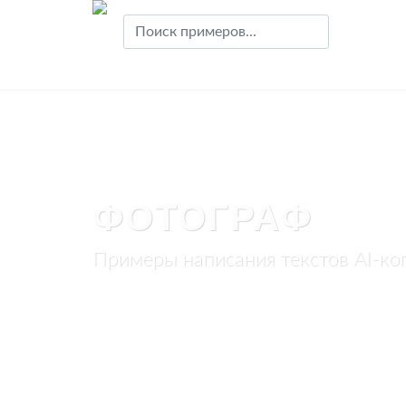
ФОТОГРАФ
Примеры написания текстов AI-ко