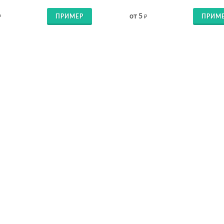
от 5
ПРИМЕР
ПРИМ
₽
₽