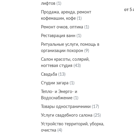
лифтов
(1)
от 5
Продажа, аренда, ремонт
кофемашин, кофе
(1)
Ремонт очков, оптика
(1)
Реставрация ванн
(1)
Ритуальные услуги, помощь в
организации похорон
(9)
Салон красоты, солярий,
ногтевая студия
(43)
Свадьба
(13)
Студии загара
(1)
Тепло- и Энерго- и
Водоснабжение
(1)
Товары одностраничники
(17)
Услуги свадебного салона
(25)
Устройство территорий, уборка,
очистка
(4)