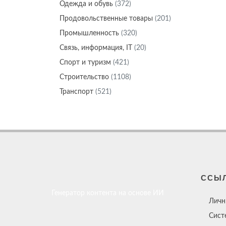
Одежда и обувь
(372)
Продовольственные товары
(201)
Промышленность
(320)
Связь, информация, IT
(20)
Спорт и туризм
(421)
Строительство
(1108)
Транспорт
(521)
ССЫ
Генератор контента на основе ИИ
Личн
Сист