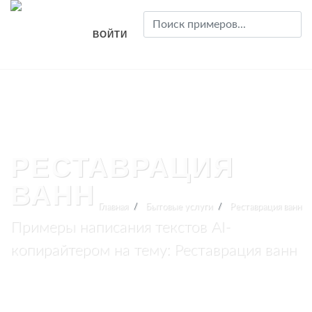
ВОЙТИ
РЕСТАВРАЦИЯ
ВАНН
Главная
Бытовые услуги
Реставрация ванн
Примеры написания текстов AI-
копирайтером на тему: Реставрация ванн