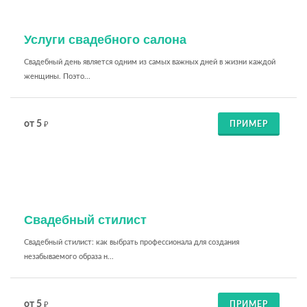
Услуги свадебного салона
Свадебный день является одним из самых важных дней в жизни каждой
женщины. Поэто...
от 5
ПРИМЕР
₽
Свадебный стилист
Свадебный стилист: как выбрать профессионала для создания
незабываемого образа н...
от 5
ПРИМЕР
₽