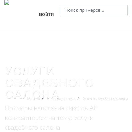
ВОЙТИ
УСЛУГИ
СВАДЕБНОГО
САЛОНА
Главная
Бытовые услуги
Услуги свадебного салона
Примеры написания текстов AI-
копирайтером на тему: Услуги
свадебного салона