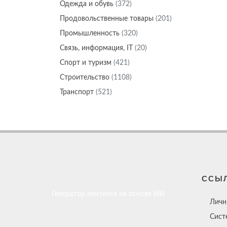
Одежда и обувь
(372)
Продовольственные товары
(201)
Промышленность
(320)
Связь, информация, IT
(20)
Спорт и туризм
(421)
Строительство
(1108)
Транспорт
(521)
ССЫ
Генератор контента на основе ИИ
Личн
Сист