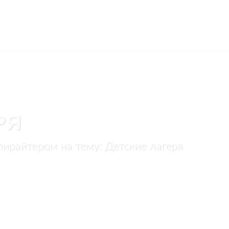
РЯ
пирайтером на тему: Детские лагеря