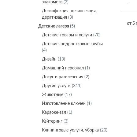
знакомств
(2)
...
Дeзинфекция, дeзинсекция,
дератизация
(3)
от 5
Детские лагеря
(5)
Детские товары и услуги
(70)
Детские, подростковые клубы
(4)
Дизайн
(13)
Домашний персонал
(1)
Досуг и развлечения
(2)
Другие услуги
(311)
Животные
(17)
Изготовление ключей
(1)
Караоке-зал
(1)
Кейтеринг
(3)
Клининговые услуги, уборка
(20)