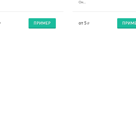
Он...
от 5
ПРИМЕР
ПРИМ
₽
₽