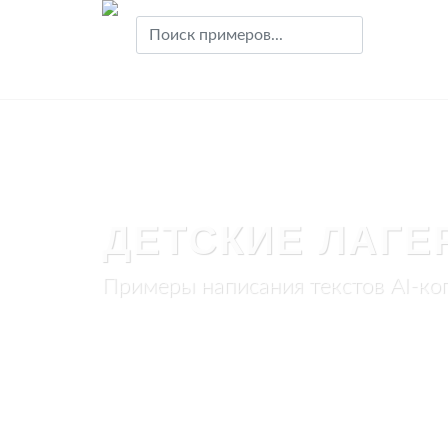
ДЕТСКИЕ ЛАГЕ
Примеры написания текстов AI-ко