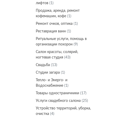
лифтов
(1)
Продажа, аренда, ремонт
кофемашин, кофе
(1)
Ремонт очков, оптика
(1)
Реставрация ванн
(1)
Ритуальные услуги, помощь в
организации похорон
(9)
Салон красоты, солярий,
ногтевая студия
(43)
Свадьба
(13)
Студии загара
(1)
Тепло- и Энерго- и
Водоснабжение
(1)
Товары одностраничники
(17)
Услуги свадебного салона
(25)
Устройство территорий, уборка,
очистка
(4)