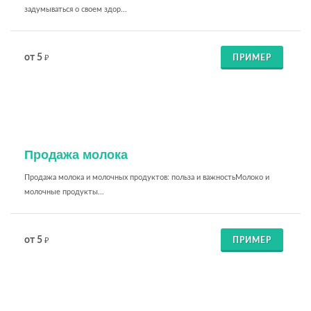
задумываться о своем здор...
от 5
ПРИМЕР
₽
Продажа молока
Продажа молока и молочных продуктов: польза и важностьМолоко и
молочные продукты...
от 5
ПРИМЕР
₽