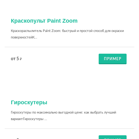
Краскопульт Paint Zoom
Краскораспылитель Paint Zoom: быстрый и простой способ для окраски
поверхностейК...
от 5
ПРИМЕР
₽
Гироскутеры
Гироскутеры по максимально выгодной цене: как выбрать лучший
вариантГироскутеры ...