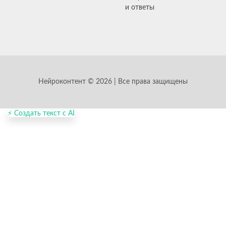
и ответы
Нейроконтент © 2026 | Все права защищены
⚡ Создать текст с AI