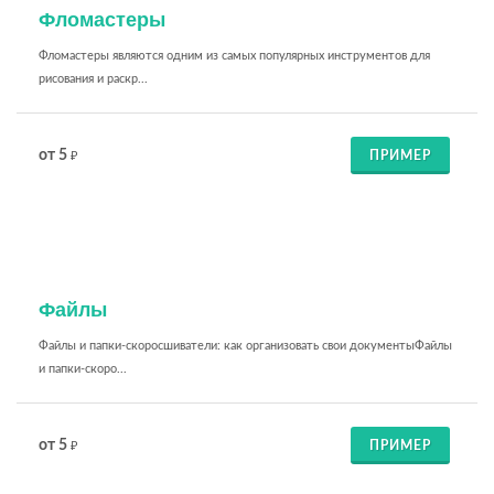
Фломастеры
Фломастеры являются одним из самых популярных инструментов для
рисования и раскр...
от 5
ПРИМЕР
₽
Файлы
Файлы и папки-скоросшиватели: как организовать свои документыФайлы
и папки-скоро...
от 5
ПРИМЕР
₽