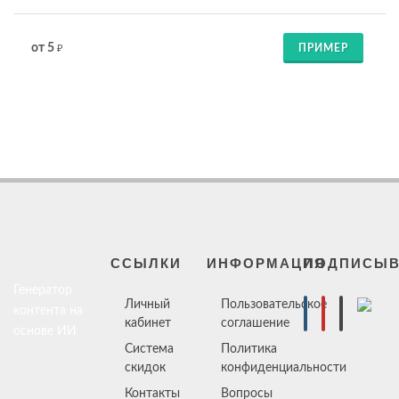
от 5
ПРИМЕР
₽
ССЫЛКИ
ИНФОРМАЦИЯ
ПОДПИСЫВ
Генератор
Личный
Пользовательское
контента на
кабинет
соглашение
основе ИИ
Система
Политика
скидок
конфиденциальности
Контакты
Вопросы