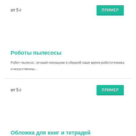
от 5
ПРИМЕР
₽
Роботы пылесосы
Робот-пылесос: лучший помощник в уборкеВ наше время робототехника
и искусственны...
от 5
ПРИМЕР
₽
Обложка для книг и тетрадей