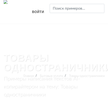
ВОЙТИ
ТОВАРЫ
ОДНОСТРАНИЧНИК
Главная
Бытовые услуги
Товары одностраничники
Примеры написания текстов AI-
копирайтером на тему: Товары
одностраничники