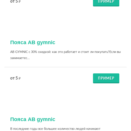
от 5
ПРИМЕР
₽
Пояса AB gymnic
AB GYMNIC с 30% скидкой: как это работает и стоит ли покупать?Если вы
занимаетес...
от 5
ПРИМЕР
₽
Пояса AB gymnic
В последние годы все большее количество людей начинают