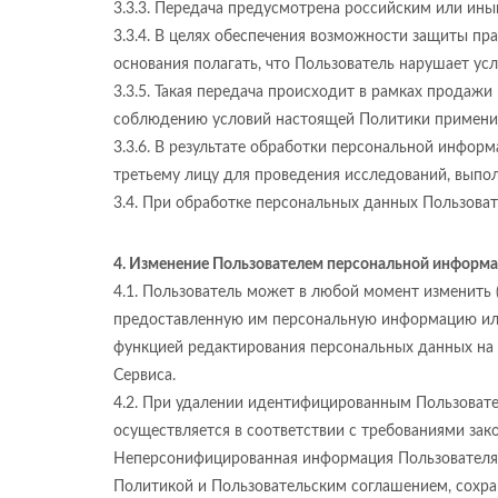
3.3.3. Передача предусмотрена российским или ин
3.3.4. В целях обеспечения возможности защиты пра
основания полагать, что Пользователь нарушает ус
3.3.5. Такая передача происходит в рамках продажи
соблюдению условий настоящей Политики применит
3.3.6. В результате обработки персональной инфор
третьему лицу для проведения исследований, выпол
3.4. При обработке персональных данных Пользова
4. Изменение Пользователем персональной информ
4.1. Пользователь может в любой момент изменить 
предоставленную им персональную информацию или
функцией редактирования персональных данных на
Сервиса.
4.2. При удалении идентифицированным Пользовате
осуществляется в соответствии с требованиями зак
Неперсонифицированная информация Пользователя 
Политикой и Пользовательским соглашением, сохран