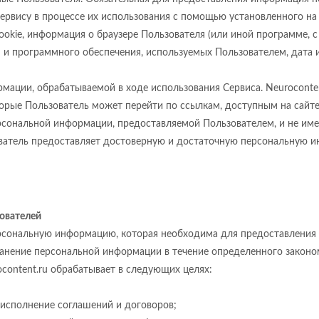
Сервису в процессе их использования с помощью установленного н
 cookie, информация о браузере Пользователя (или иной программе,
я и программного обеспечения, используемых Пользователем, дата 
мации, обрабатываемой в ходе использования Сервиса. Neurocontent
орые Пользователь может перейти по ссылкам, доступным на сайте
персональной информации, предоставляемой Пользователем, и не им
ьзователь предоставляет достоверную и достаточную персональную
ователей
персональную информацию, которая необходима для предоставления у
анение персональной информации в течение определенного законо
content.ru обрабатывает в следующих целях:
, исполнение соглашений и договоров;