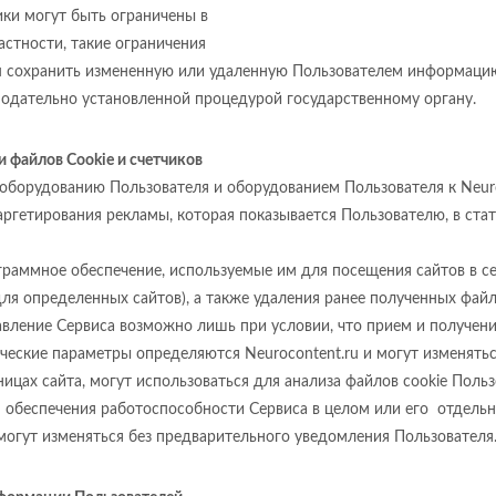
ики могут быть ограничены в
астности, такие ограничения
ru сохранить измененную или удаленную Пользователем информацию
нодательно установленной процедурой государственному органу.
 файлов Cookie и счетчиков
u оборудованию Пользователя и оборудованием Пользователя к Neuro
ргетирования рекламы, которая показывается Пользователю, в стат
рограммное обеспечение, используемые им для посещения сайтов в 
ля определенных сайтов), а также удаления ранее полученных файло
ставление Сервиса возможно лишь при условии, что прием и получен
нические параметры определяются Neurocontent.ru и могут изменят
аницах сайта, могут использоваться для анализа файлов cookie Поль
 обеспечения работоспособности Сервиса в целом или его отдельн
могут изменяться без предварительного уведомления Пользователя