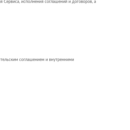
ия Сервиса, исполнения соглашений и договоров, а
вательским соглашением и внутренними