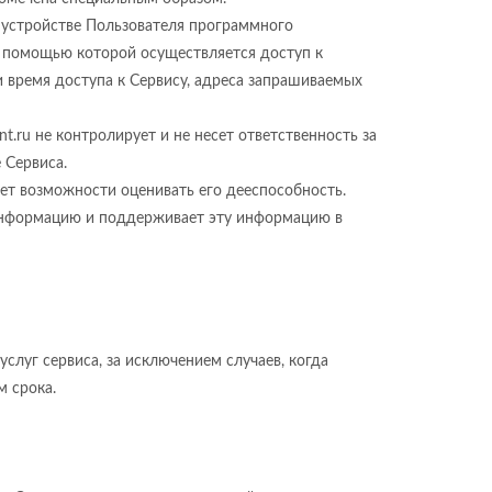
а устройстве Пользователя программного
 с помощью которой осуществляется доступ к
и время доступа к Сервису, адреса запрашиваемых
.ru не контролирует и не несет ответственность за
 Сервиса.
еет возможности оценивать его дееспособность.
 информацию и поддерживает эту информацию в
слуг сервиса, за исключением случаев, когда
м срока.