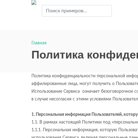
Главная
Политика конфиде
Политика конфиденциальности персональной информ
аффилированные лица, могут получить о Пользовател
Использование Сервиса означает безоговорочное с
в случае несогласия с этими условиями Пользовате
1. Персональная информация Пользователей, котору
1.1. В рамках настоящей Политики под «персональ
1.1.1. Персональная информация, которую Пользоват
использования Сервиса, включая персональные дан