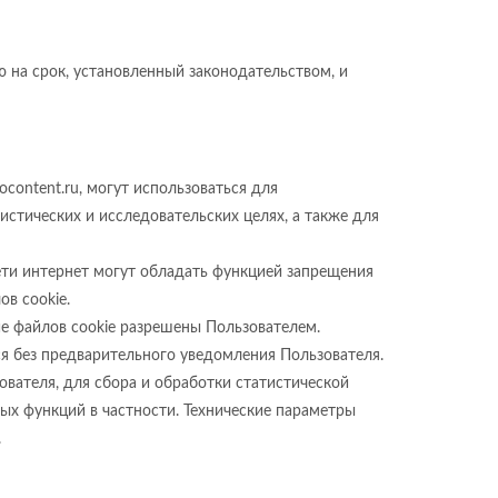
 на срок, установленный законодательством, и
content.ru, могут использоваться для
истических и исследовательских целях, а также для
сети интернет могут обладать функцией запрещения
в cookie.
ие файлов cookie разрешены Пользователем.
ься без предварительного уведомления Пользователя.
зователя, для сбора и обработки статистической
ых функций в частности. Технические параметры
.