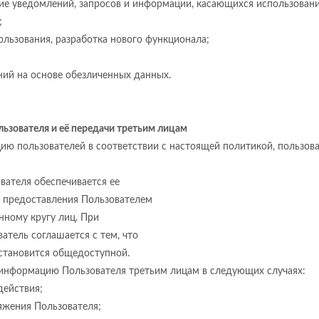
ение уведомлений, запросов и информации, касающихся использован
;
пользования, разработка нового функционала;
ний на основе обезличенных данных.
ьзователя и её передачи третьим лицам
цию пользователей в соответствии с настоящей политикой, пользо
вателя обеспечивается ее
о предоставления Пользователем
нному кругу лиц. При
атель соглашается с тем, что
становится общедоступной.
ю информацию Пользователя третьим лицам в следующих случаях:
действия;
яжения Пользователя;