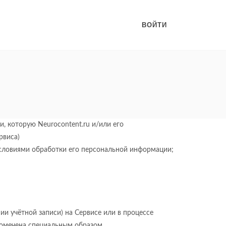
ВОЙТИ
 которую Neurocontent.ru и/или его
рвиса)
условиями обработки его персональной информации;
ии учётной записи) на Сервисе или в процессе
помечена специальным образом.