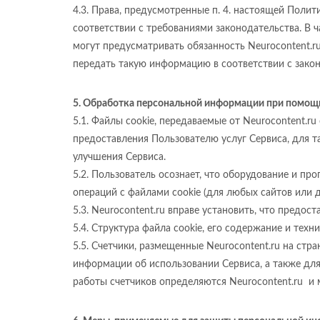
4.3. Права, предусмотренные п. 4. настоящей Полит
соответствии с требованиями законодательства. В ч
могут предусматривать обязанность Neurocontent.
передать такую информацию в соответствии с зако
5. Обработка персональной информации при помощи
5.1. Файлы cookie, передаваемые от Neurocontent.r
предоставления Пользователю услуг Сервиса, для та
улучшения Сервиса.
5.2. Пользователь осознает, что оборудование и п
операций с файлами cookie (для любых сайтов или д
5.3. Neurocontent.ru вправе установить, что предо
5.4. Структура файла cookie, его содержание и тех
5.5. Счетчики, размещенные Neurocontent.ru на стр
информации об использовании Сервиса, а также для
работы счетчиков определяются Neurocontent.ru и 