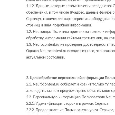
1.1.2. Данные, которые автоматически передаются 
обеспечения, в том числе IP-адрес, данные файлов
Сервису), технические характеристики оборудовани
страниц и иная подобная информация.
1.2. Настоящая Политика применима только к инфор
обработку информации сайтами третьих лиц, на кот
1.3. Neurocontent.ru не проверяет достоверность 
Однако Neurocontent.ru исходит из того, что пол
актуальном состоянии.
2. Цели обработки персональной информации Польз
2.1. Neurocontent.ru собирает и хранит только ту 
законодательством предусмотрено обязательное хр
2.2. Персональную информацию Пользователя Neuro
2.2.1. Идентификация стороны в рамках Сервиса
2.2.2. Предоставление Пользователю услуг Сервиса