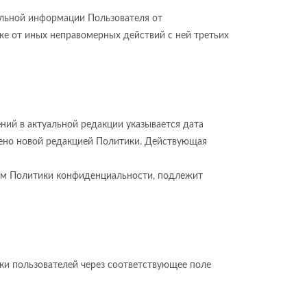
альной информации Пользователя от
кже от иных неправомерных действий с ней третьих
ний в актуальной редакции указывается дата
рено новой редакцией Политики. Действующая
ием Политики конфиденциальности, подлежит
ки пользователей через соответствующее поле