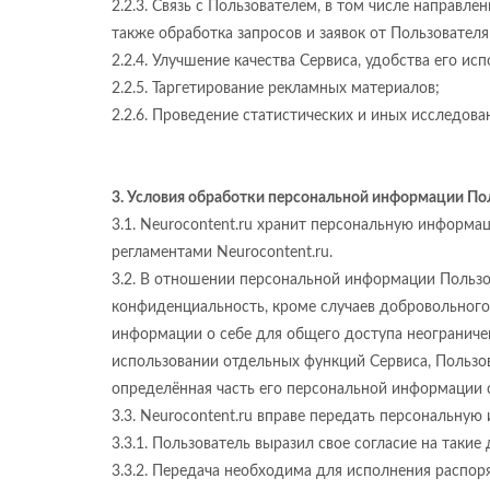
2.2.3. Связь с Пользователем, в том числе направл
также обработка запросов и заявок от Пользователя
2.2.4. Улучшение качества Сервиса, удобства его ис
2.2.5. Таргетирование рекламных материалов;
2.2.6. Проведение статистических и иных исследова
3. Условия обработки персональной информации Пол
3.1. Neurocontent.ru хранит персональную информа
регламентами Neurocontent.ru.
3.2. В отношении персональной информации Пользо
конфиденциальность, кроме случаев добровольног
информации о себе для общего доступа неограниче
использовании отдельных функций Сервиса, Пользов
определённая часть его персональной информации 
3.3. Neurocontent.ru вправе передать персональну
3.3.1. Пользователь выразил свое согласие на такие 
3.3.2. Передача необходима для исполнения распор