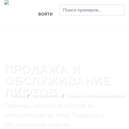
ВОЙТИ
ПРОДАЖА И
ОБСЛУЖИВАНИЕ
ЛИФТОВ
Главная
Бытовые услуги
Продажа и обслуживание лифтов
Примеры написания текстов AI-
копирайтером на тему: Продажа и
обслуживание лифтов