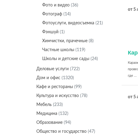
Фото и видео
(36)
от 5
Фотограф
(14)
Фотоуслуги, видеосъемка
(21)
Фэншуй
(1)
Химчистки, прачечные
(8)
Частные школы
(119)
Кар
Школы и детские сады
(24)
Караок
Деловые услуги
(722)
провес
где ...
Дом и офис
(1320)
Кафе и рестораны
(99)
Культура и искусство
(78)
от 5
Мебель
(233)
Медицина
(132)
Образование
(94)
Общество и государство
(47)