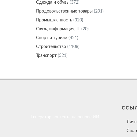
Одежда и обувь
(372)
Продовольственные товары
(201)
Промышленность
(320)
Связь, информация, IT
(20)
Спорт и туризм
(421)
Строительство
(1108)
Транспорт
(521)
ССЫ
Генератор контента на основе ИИ
Личн
Сист