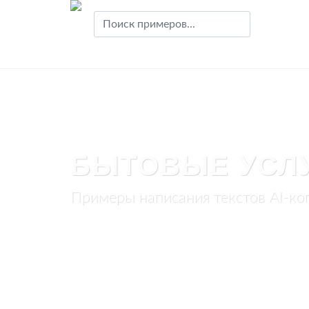
БЫТОВЫЕ УСЛ
Примеры написания текстов AI-ко