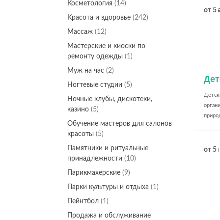
Косметология
(14)
от 5
Красота и здоровье
(242)
Массаж
(12)
Мастерские и киоски по
ремонту одежды
(1)
Муж на час
(2)
Дет
Ногтевые студии
(5)
Детски
Ночные клубы, дискотеки,
органи
казино
(5)
природ
Обучение мастеров для салонов
красоты
(5)
Памятники и ритуальные
от 5
принадлежности
(10)
Парикмахерские
(9)
Парки культуры и отдыха
(1)
Пейнтбол
(1)
Продажа и обслуживание