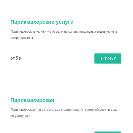
Парикмахерские услуги
Парикмахерские услуги – это один из самых популярных видов услуг в
сфере красоты...
от 5
ПРИМЕР
₽
Парикмахерская
Парикмахерская – это место, где можно получить полный спектр услуг
по уходу за в...