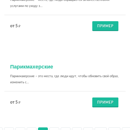
услугами по уходу з...
от 5
ПРИМЕР
₽
Парикмахерские
Парикмахерские – это места, где люди идут, чтобы обновить свой образ,
изменить с...
от 5
ПРИМЕР
₽