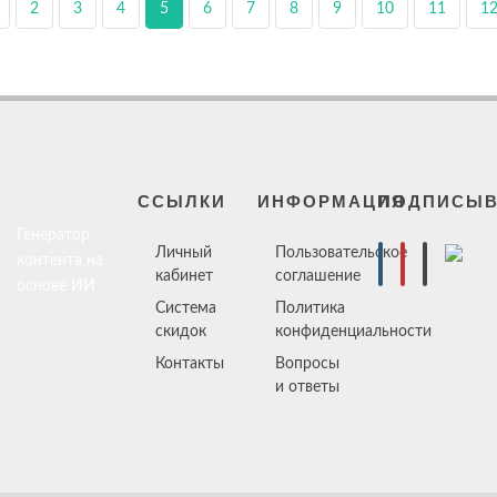
2
3
4
5
6
7
8
9
10
11
1
ССЫЛКИ
ИНФОРМАЦИЯ
ПОДПИСЫВ
Генератор
Личный
Пользовательское
контента на
кабинет
соглашение
основе ИИ
Система
Политика
скидок
конфиденциальности
Контакты
Вопросы
и ответы