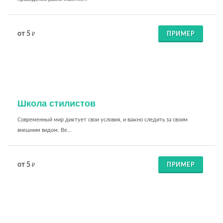
от 5
ПРИМЕР
₽
Школа стилистов
Современный мир диктует свои условия, и важно следить за своим
внешним видом. Ве...
от 5
ПРИМЕР
₽