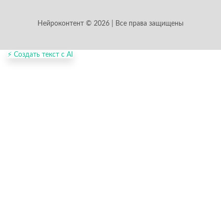
Нейроконтент © 2026 | Все права защищены
⚡ Создать текст с AI