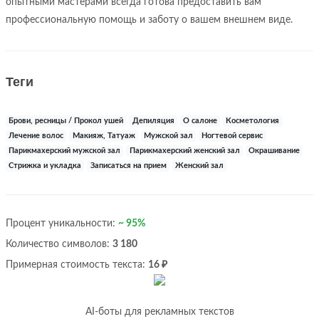
опытными мастерами всегда готова предоставить вам
профессиональную помощь и заботу о вашем внешнем виде.
Теги
Брови, ресницы / Прокол ушей
Депиляция
О салоне
Косметология
Лечение волос
Макияж, Татуаж
Мужской зал
Ногтевой сервис
Парикмахерский мужской зал
Парикмахерский женский зал
Окрашивание
Стрижка и укладка
Записаться на прием
Женский зал
Процент уникальности:
~ 95%
Количество символов:
3 180
Примерная стоимость текста:
16 ₽
AI-боты для рекламных текстов