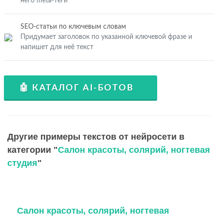
него meta-теги
SEO-статьи по ключевым словам
Придумает заголовок по указанной ключевой фразе и
напишет для неё текст
🤖 КАТАЛОГ AI-БОТОВ
Другие примеры текстов от нейросети в
категории "
Салон красоты, солярий, ногтевая
студия
"
Салон красоты, солярий, ногтевая