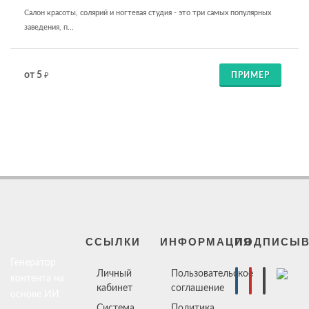
Салон красоты, солярий и ногтевая студия - это три самых популярных
заведения, п...
от 5
ПРИМЕР
₽
ССЫЛКИ
ИНФОРМАЦИЯ
ПОДПИСЫВ
Генератор
Личный
Пользовательское
контента на
кабинет
соглашение
основе ИИ
Система
Политика