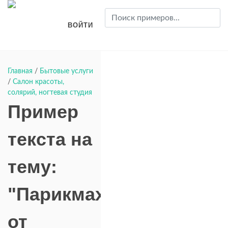
ВОЙТИ
Главная
/
Бытовые услуги
/
Салон красоты,
солярий, ногтевая студия
Пример
текста на
тему:
"Парикмахерская"
от