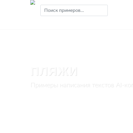
ПЛЯЖИ
Примеры написания текстов AI-ко