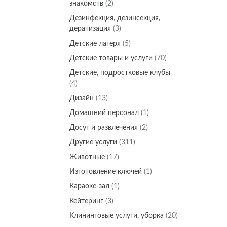
знакомств
(2)
Дeзинфекция, дeзинсекция,
дератизация
(3)
Детские лагеря
(5)
Детские товары и услуги
(70)
Детские, подростковые клубы
(4)
Дизайн
(13)
Домашний персонал
(1)
Досуг и развлечения
(2)
Другие услуги
(311)
Животные
(17)
Изготовление ключей
(1)
Караоке-зал
(1)
Кейтеринг
(3)
Клининговые услуги, уборка
(20)