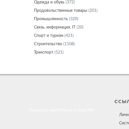
Одежда и обувь
(372)
Продовольственные товары
(201)
Промышленность
(320)
Связь, информация, IT
(20)
Спорт и туризм
(421)
Строительство
(1108)
Транспорт
(521)
ССЫ
Генератор контента на основе ИИ
Личн
Сист