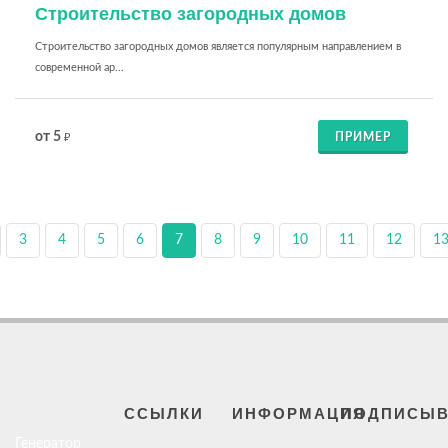
Строительство загородных домов
Строительство загородных домов является популярным направлением в
современной ар...
от 5
ПРИМЕР
₽
3
4
5
6
7
8
9
10
11
12
1
ССЫЛКИ
ИНФОРМАЦИЯ
ПОДПИСЫВ
Генератор