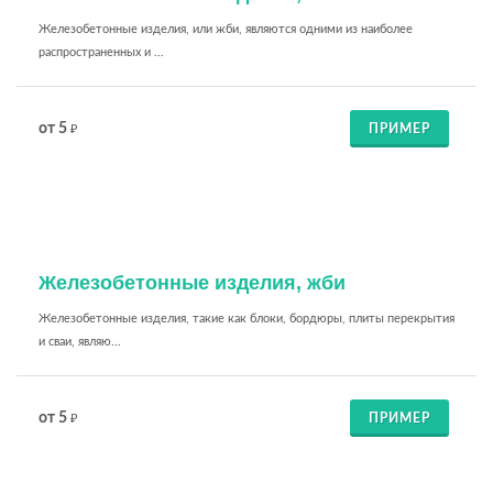
Железобетонные изделия, или жби, являются одними из наиболее
распространенных и ...
от 5
ПРИМЕР
₽
Железобетонные изделия, жби
Железобетонные изделия, такие как блоки, бордюры, плиты перекрытия
и сваи, являю...
от 5
ПРИМЕР
₽