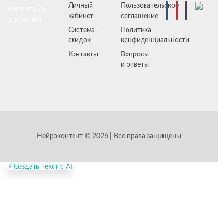
Личный
Пользовательское
контента на
кабинет
соглашение
основе ИИ
Система
Политика
скидок
конфиденциальности
Контакты
Вопросы
и ответы
Нейроконтент © 2026 | Все права защищены
⚡ Создать текст с AI