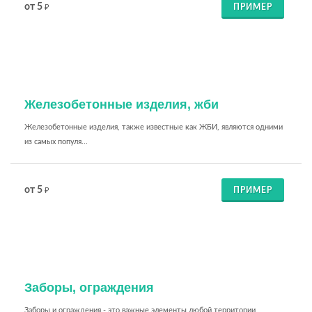
от 5
ПРИМЕР
₽
Железобетонные изделия, жби
Железобетонные изделия, также известные как ЖБИ, являются одними
из самых популя...
от 5
ПРИМЕР
₽
Заборы, ограждения
Заборы и ограждения - это важные элементы любой территории,