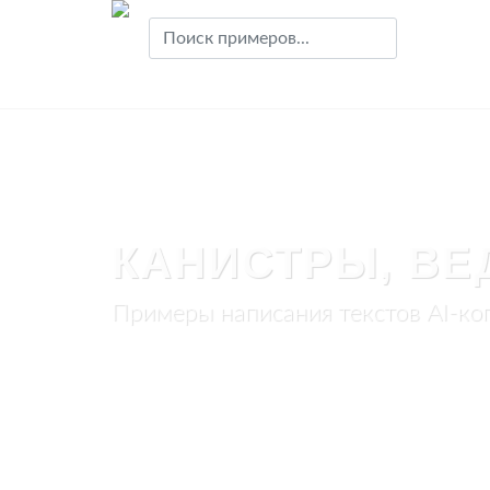
КАНИСТРЫ, ВЕД
Примеры написания текстов AI-коп