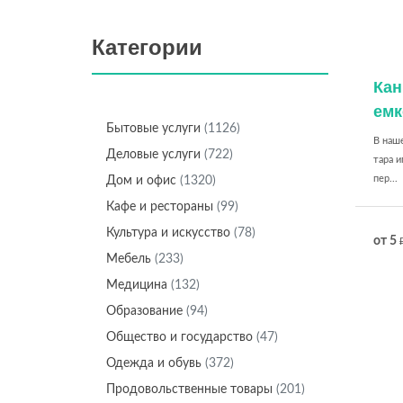
Категории
Кан
емк
Бытовые услуги
(1126)
В наше
Деловые услуги
(722)
тара и
пер...
Дом и офис
(1320)
Кафе и рестораны
(99)
Культура и искусство
(78)
от 5
Мебель
(233)
Медицина
(132)
Образование
(94)
Общество и государство
(47)
Одежда и обувь
(372)
Продовольственные товары
(201)