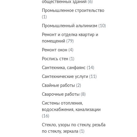
общественных зданий
(6)
Промышленное строительство
(1)
Промышленный альпинизм
(10)
Ремонт и отделка квартир и
помещений
(79)
Ремонт окон
(4)
Роспись стен
(1)
Сантехника, санфаянс
(14)
Сантехнические услуги
(11)
Свайные работы
(2)
Сварочные работы
(8)
Системы отопления,
водоснабжения, канализации
(16)
Стекло, узоры по стеклу, резьба
по стеклу, зеркала
(1)