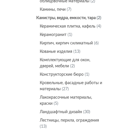
облицовочные материалы
(2)
Камины, печи
(7)
Канистры, ведра, емкости, тара
(2)
Керамическая плитка, кафель
(4)
Керамогранит
(1)
Кирпич, кирпич силикатный
(6)
Кованые изделия
(13)
Комплектующие для окон,
дверей, мебели
(2)
Конструкторские бюро
(1)
Кровельные, фасадные работы и
материалы
(27)
Лакокрасочные материалы,
краски
(5)
Ландшафтный дизайн
(30)
Лестницы, перила, ограждения
(13)