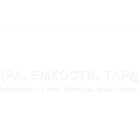
РА, ЕМКОСТИ, ТАРА
Гла
ирайтером на тему: Канистры, ведра, емкост