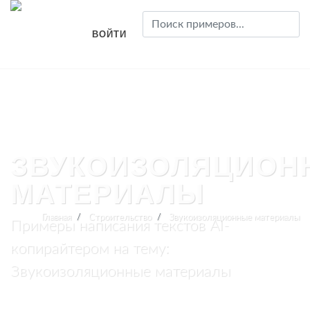
ВОЙТИ
ЗВУКОИЗОЛЯЦИОН
МАТЕРИАЛЫ
Главная
Строительство
Звукоизоляционные материалы
Примеры написания текстов AI-
копирайтером на тему:
Звукоизоляционные материалы