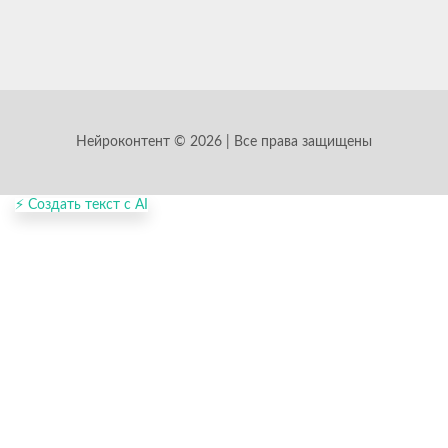
Нейроконтент © 2026 | Все права защищены
⚡ Создать текст с AI