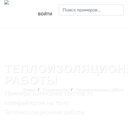
ВОЙТИ
ТЕПЛОИЗОЛЯЦИО
РАБОТЫ
Главная
Строительство
Теплоизоляционные работы
Примеры написания текстов AI-
копирайтером на тему:
Теплоизоляционные работы