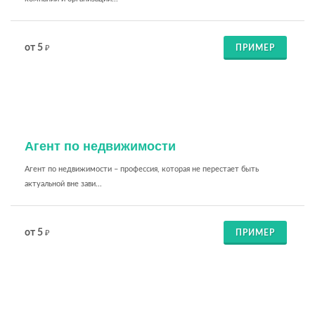
от 5
ПРИМЕР
₽
Агент по недвижимости
Агент по недвижимости – профессия, которая не перестает быть
актуальной вне зави...
от 5
ПРИМЕР
₽