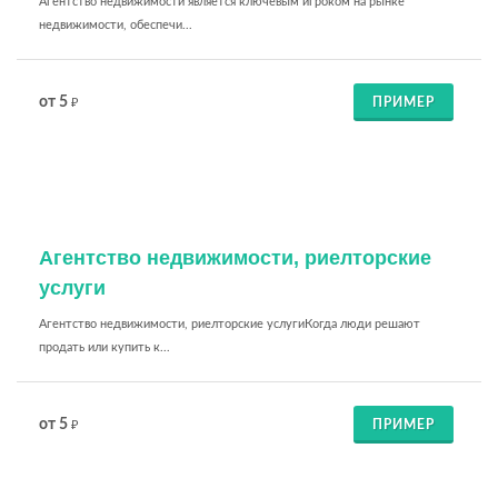
Агентство недвижимости является ключевым игроком на рынке
недвижимости, обеспечи...
от 5
ПРИМЕР
₽
Агентство недвижимости, риелторские
услуги
Агентство недвижимости, риелторские услугиКогда люди решают
продать или купить к...
от 5
ПРИМЕР
₽