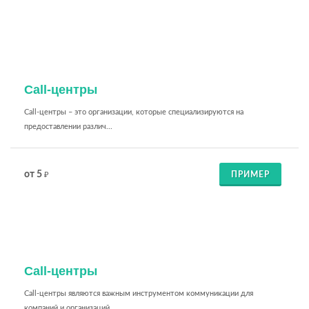
Call-центры
Call-центры – это организации, которые специализируются на
предоставлении различ...
от 5
ПРИМЕР
₽
Call-центры
Call-центры являются важным инструментом коммуникации для
компаний и организаций...