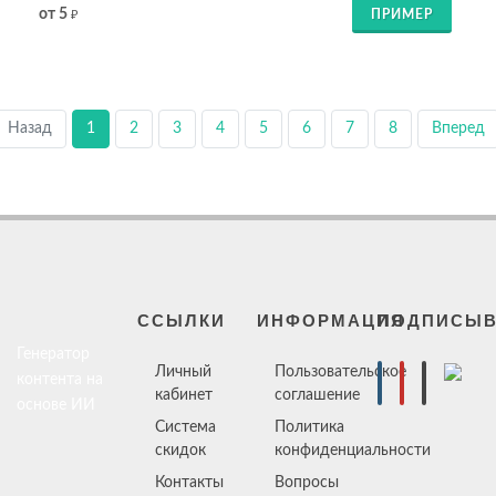
от 5
ПРИМЕР
₽
Назад
1
2
3
4
5
6
7
8
Вперед
ССЫЛКИ
ИНФОРМАЦИЯ
ПОДПИСЫВ
Генератор
Личный
Пользовательское
контента на
кабинет
соглашение
основе ИИ
Система
Политика
скидок
конфиденциальности
Контакты
Вопросы