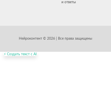
и ответы
Нейроконтент © 2026 | Все права защищены
⚡ Создать текст с AI