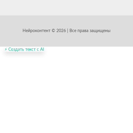
Нейроконтент © 2026 | Все права защищены
⚡ Создать текст с AI