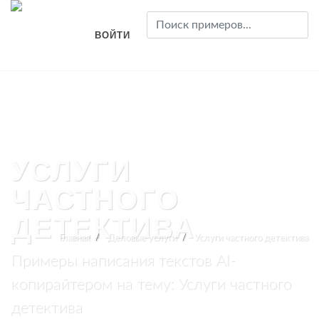
ВОЙТИ
УСЛУГИ
ЧАСТНОГО
ДЕТЕКТИВА
Главная
Деловые услуги
Услуги частного детектива
Примеры написания текстов AI-
копирайтером на тему: Услуги частного
детектива