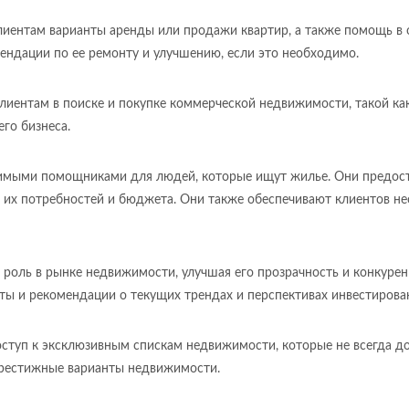
лиентам варианты аренды или продажи квартир, а также помощь в
ендации по ее ремонту и улучшению, если это необходимо.
лиентам в поиске и покупке коммерческой недвижимости, такой ка
го бизнеса.
нимыми помощниками для людей, которые ищут жилье. Они предос
 их потребностей и бюджета. Они также обеспечивают клиентов н
 роль в рынке недвижимости, улучшая его прозрачность и конкуре
ты и рекомендации о текущих трендах и перспективах инвестирова
оступ к эксклюзивным спискам недвижимости, которые не всегда д
престижные варианты недвижимости.