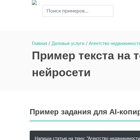
Главная
/
Деловые услуги
/
Агентство недвижимости
Пример текста на 
нейросети
Пример задания для AI-копи
Напиши статью на тему: "Агентство недвижимости" 