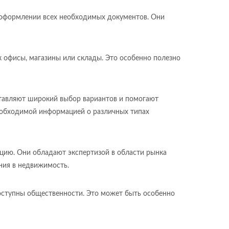
 оформлении всех необходимых документов. Они
к офисы, магазины или склады. Это особенно полезно
тавляют широкий выбор вариантов и помогают
еобходимой информацией о различных типах
нцию. Они обладают экспертизой в области рынка
ния в недвижимость.
оступны общественности. Это может быть особенно