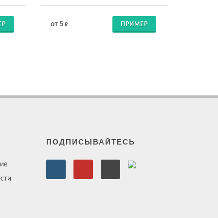
от 5
ЕР
ПРИМЕР
₽
ПОДПИСЫВАЙТЕСЬ
ие
сти