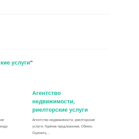
кие услуги
"
Агентство
недвижимости,
риелторские услуги
кие
Агентство недвижимости, риелторские
ренду
услуги: Горячие предложения, Обмен,
Оценить,...