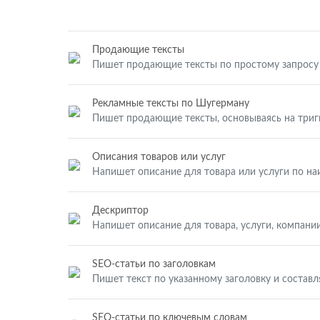
Продающие тексты
Пишет продающие тексты по простому запросу
Рекламные тексты по Шугерману
Пишет продающие тексты, основываясь на три
Описания товаров или услуг
Напишет описание для товара или услуги по н
Дескриптор
Напишет описание для товара, услуги, компании
SEO-статьи по заголовкам
Пишет текст по указанному заголовку и составл
SEO-статьи по ключевым словам