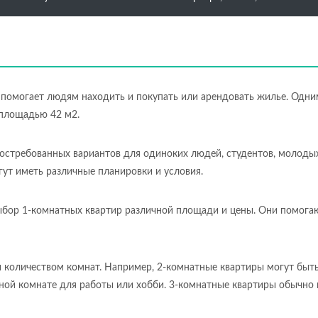
 помогает людям находить и покупать или арендовать жилье. Одним
 площадью 42 м2.
остребованных вариантов для одиноких людей, студентов, молоды
ут иметь различные планировки и условия.
бор 1-комнатных квартир различной площади и цены. Они помогаю
количеством комнат. Например, 2-комнатные квартиры могут быт
ьной комнате для работы или хобби. 3-комнатные квартиры обычн