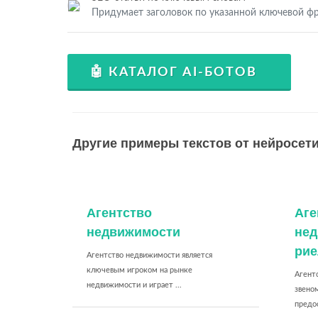
Придумает заголовок по указанной ключевой фр
🤖 КАТАЛОГ AI-БОТОВ
Другие примеры текстов от нейросети
Агентство
Аге
недвижимости
нед
рие
Агентство недвижимости является
ключевым игроком на рынке
Агент
недвижимости и играет ...
звено
предос