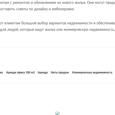
ентам с ремонтом и обновлением их нового жилья. Они могут пред
оставить советы по дизайну и мебелировке.
ют клиентам большой выбор вариантов недвижимости и обеспечива
ля людей, которые ищут жилье или коммерческую недвижимость, 
ая
Аренда офиса 100 м2
Аренда
Хиты продаж
Коммерческая недвижимость