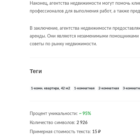
Наконец, агентства недвижимости могут помочь кли
профессионалов для выполнения работ, а также пред
В заключение, агентства недвижимости предоставля
аренды. Они являются незаменимыми помощниками д
советы по рынку недвижимости.
Теги
1-комн. квартира, 42 м2
1-комнатная
2-комнатная
3-комнатн
Процент уникальности:
~ 95%
Количество символов:
2 926
Примерная стоимость текста:
15 ₽