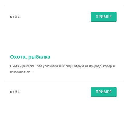
от 5
ПРИМЕР
₽
Охота, рыбалка
Охота и рыбалка - это увлекательные виды отдыха на природе, которые
позволяют лю...
от 5
ПРИМЕР
₽