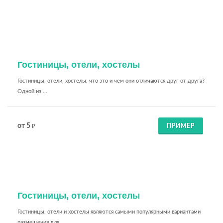
Гостиницы, отели, хостелы
Гостиницы, отели, хостелы: что это и чем они отличаются друг от друга?
Одной из ...
от 5
ПРИМЕР
₽
Гостиницы, отели, хостелы
Гостиницы, отели и хостелы являются самыми популярными вариантами
размещения для...