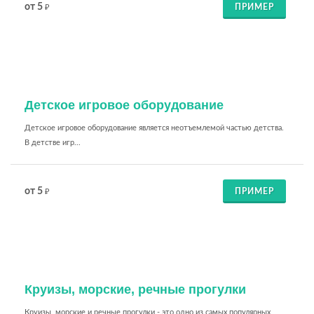
от 5
ПРИМЕР
₽
Детское игровое оборудование
Детское игровое оборудование является неотъемлемой частью детства.
В детстве игр...
от 5
ПРИМЕР
₽
Круизы, морские, речные прогулки
Круизы, морские и речные прогулки - это одно из самых популярных