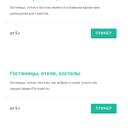
Гостиницы, отели и хостелы являются основными вариантами
размещения для туристов...
от 5
ПРИМЕР
₽
Гостиницы, отели, хостелы
Гостиницы, отели, хостелы: как выбрать и какие услуги они
предоставляютПутешеств...
от 5
ПРИМЕР
₽