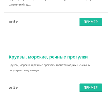
развлечений, до...
от 5
ПРИМЕР
₽
Круизы, морские, речные прогулки
Круизы, морские и речные прогулки являются одними из самых
популярных видов отды...
от 5
ПРИМЕР
₽