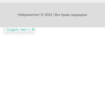
Нейроконтент © 2026 | Все права защищены
⚡ Создать текст с AI