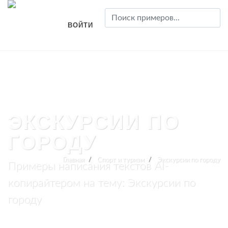
ВОЙТИ
ЭКСКУРСИИ ПО
ГОРОДУ
Главная
Спорт и туризм
Экскурсии по городу
Примеры написания текстов AI-
копирайтером на тему: Экскурсии по
городу