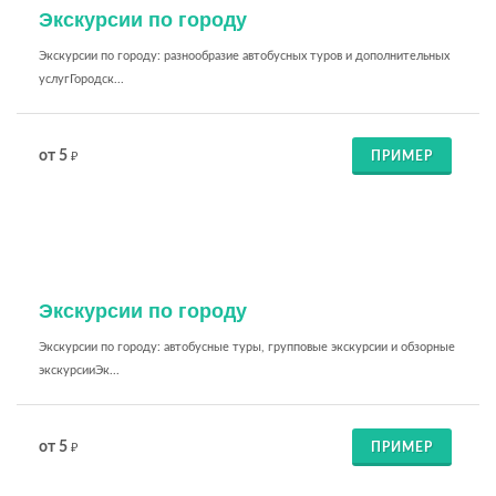
Экскурсии по городу
Экскурсии по городу: разнообразие автобусных туров и дополнительных
услугГородск...
от 5
ПРИМЕР
₽
Экскурсии по городу
Экскурсии по городу: автобусные туры, групповые экскурсии и обзорные
экскурсииЭк...
от 5
ПРИМЕР
₽