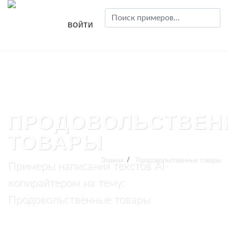
ВОЙТИ
ПРОДОВОЛЬСТВЕН
ТОВАРЫ
Главная
Продовольственные товары
Примеры написания текстов AI-
копирайтером на тему:
Продовольственные товары