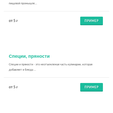
пищевой промышле...
от 5
ПРИМЕР
₽
Специи, пряности
Специи и пряности - это неотъемлемая часть кулинарии, которая
добавляет в блюда ...
от 5
ПРИМЕР
₽