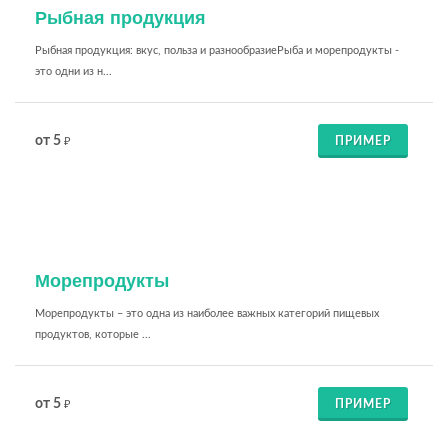
Рыбная продукция
Рыбная продукция: вкус, польза и разнообразиеРыба и морепродукты -
это одни из н...
от 5
ПРИМЕР
₽
Морепродукты
Морепродукты – это одна из наиболее важных категорий пищевых
продуктов, которые ...
от 5
ПРИМЕР
₽