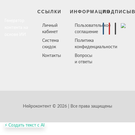
ССЫЛКИ
ИНФОРМАЦИЯ
ПОДПИСЫВ
Генератор
Личный
Пользовательское
контента на
кабинет
соглашение
основе ИИ
Система
Политика
скидок
конфиденциальности
Контакты
Вопросы
и ответы
Нейроконтент © 2026 | Все права защищены
⚡ Создать текст с AI