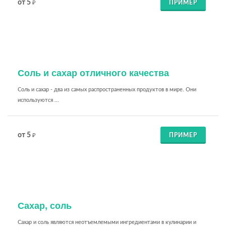
от 5
ПРИМЕР
₽
Соль и сахар отличного качества
Соль и сахар - два из самых распространенных продуктов в мире. Они
используются ...
от 5
ПРИМЕР
₽
Сахар, соль
Сахар и соль являются неотъемлемыми ингредиентами в кулинарии и