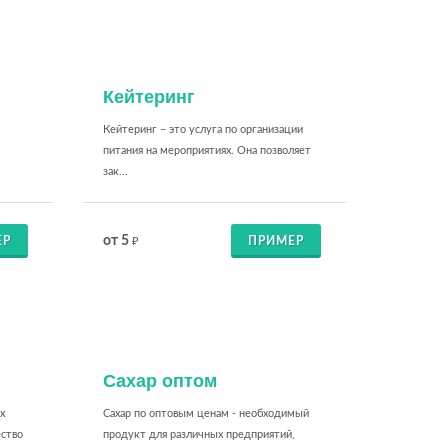
Кейтеринг
Кейтеринг – это услуга по организации
питания на мероприятиях. Она позволяет
зак...
от 5
ЕР
ПРИМЕР
₽
Сахар оптом
х
Сахар по оптовым ценам - необходимый
ество
продукт для различных предприятий,