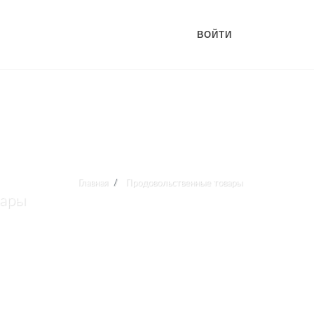
ВОЙТИ
Главная
Продовольственные товары
вары