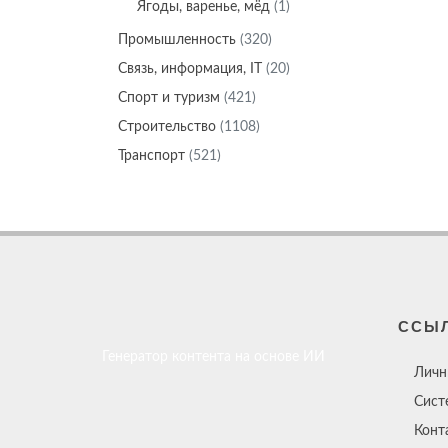
Ягоды, варенье, мёд
(1)
Промышленность
(320)
Связь, информация, IT
(20)
Спорт и туризм
(421)
Строительство
(1108)
Транспорт
(521)
ССЫ
Генератор контента на основе ИИ
Личн
Сист
Конт