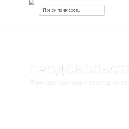
ПРОДОВОЛЬСТ
Примеры написания текстов AI-ко