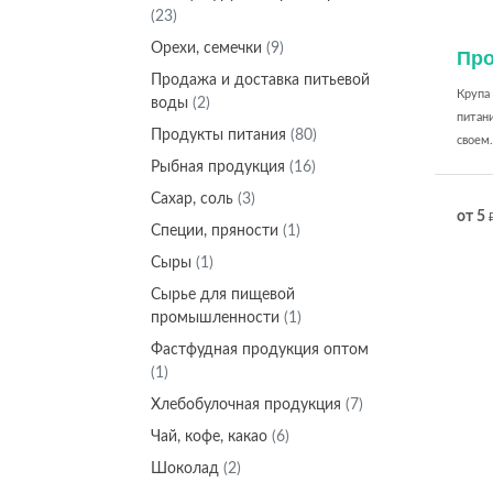
(23)
Орехи, семечки
(9)
Про
Продажа и доставка питьевой
Крупа 
воды
(2)
питан
Продукты питания
(80)
своем.
Рыбная продукция
(16)
Сахар, соль
(3)
от 5
Специи, пряности
(1)
Сыры
(1)
Сырье для пищевой
промышленности
(1)
Фастфудная продукция оптом
(1)
Хлебобулочная продукция
(7)
Чай, кофе, какао
(6)
Шоколад
(2)