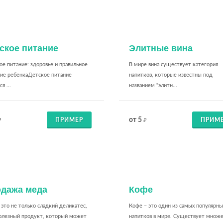
ское питание
Элитные вина
е питание: здоровье и правильное
В мире вина существует категория
тие ребенкаДетское питание
напитков, которые известны под
я ...
названием "элитн...
от 5
ПРИМЕР
ПРИМ
₽
₽
дажа меда
Кофе
это не только сладкий деликатес,
Кофе – это один из самых популярны
полезный продукт, который может
напитков в мире. Существует множ