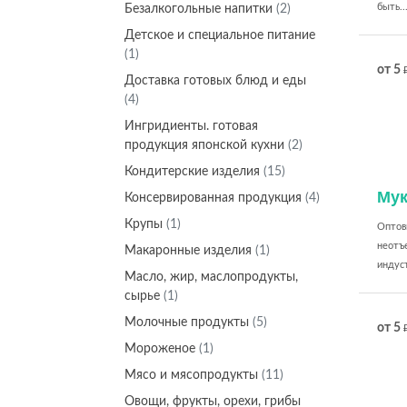
быть..
Безалкогольные напитки
(2)
Детское и специальное питание
(1)
от 5
Доставка готовых блюд и еды
(4)
Ингридиенты. готовая
продукция японской кухни
(2)
Кондитерские изделия
(15)
Мук
Консервированная продукция
(4)
Крупы
(1)
Оптовы
неотъ
Макаронные изделия
(1)
индуст
Масло, жир, маслопродукты,
сырье
(1)
Молочные продукты
(5)
от 5
Мороженое
(1)
Мясо и мясопродукты
(11)
Овощи, фрукты, орехи, грибы