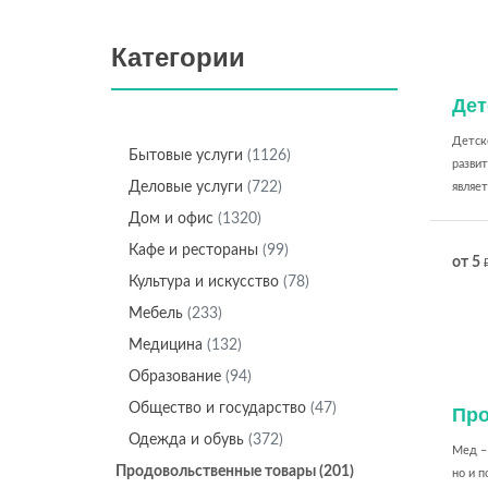
Категории
Дет
Детско
Бытовые услуги
(1126)
разви
Деловые услуги
(722)
являетс
Дом и офис
(1320)
Кафе и рестораны
(99)
от 5
Культура и искусство
(78)
Мебель
(233)
Медицина
(132)
Образование
(94)
Общество и государство
(47)
Про
Одежда и обувь
(372)
Мед – 
Продовольственные товары
(201)
но и 