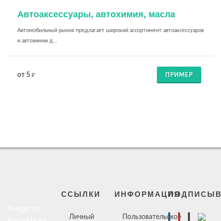
Автоаксессуары, автохимия, масла
Автомобильный рынок предлагает широкий ассортимент автоаксессуаров
и автохимии д...
от 5
ПРИМЕР
₽
ССЫЛКИ
ИНФОРМАЦИЯ
ПОДПИСЫВ
Генератор
Личный
Пользовательское
контента на