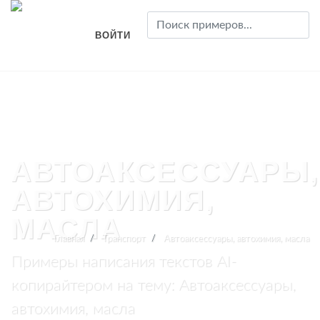
ВОЙТИ
АВТОАКСЕССУАРЫ,
АВТОХИМИЯ,
МАСЛА
Главная
Транспорт
Автоаксессуары, автохимия, масла
Примеры написания текстов AI-
копирайтером на тему: Автоаксессуары,
автохимия, масла