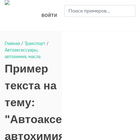
ВОЙТИ
Главная
/
Транспорт
/
Автоаксессуары,
автохимия, масла
Пример
текста на
тему:
"Автоаксессуары,
автохимия,