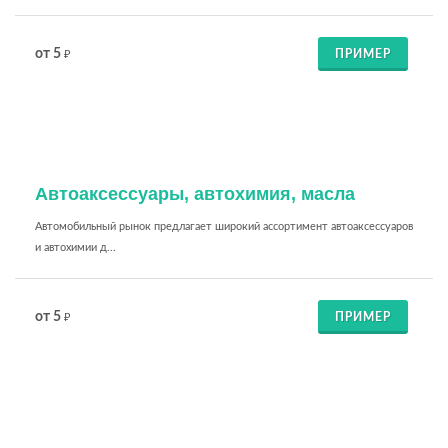
от 5
ПРИМЕР
₽
Автоаксессуары, автохимия, масла
Автомобильный рынок предлагает широкий ассортимент автоаксессуаров
и автохимии д...
от 5
ПРИМЕР
₽