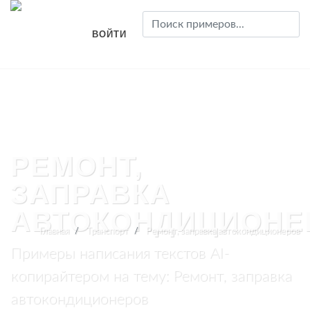
ВОЙТИ
РЕМОНТ,
ЗАПРАВКА
АВТОКОНДИЦИОНЕ
Главная
Транспорт
Ремонт, заправка автокондиционеров
Примеры написания текстов AI-
копирайтером на тему: Ремонт, заправка
автокондиционеров