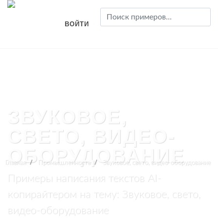
ВОЙТИ
ЗВУКОВОЕ,
СВЕТО, ВИДЕО-
ОБОРУДОВАНИЕ
Главная
Промышленность
Звуковое, свето, видео-оборудование
Примеры написания текстов AI-
копирайтером на тему: Звуковое, свето,
видео-оборудование