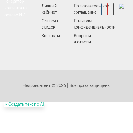
Генератор
Личный
Пользовательское
контента на
кабинет
соглашение
основе ИИ
Система
Политика
скидок
конфиденциальности
Контакты
Вопросы
и ответы
Нейроконтент © 2026 | Все права защищены
⚡ Создать текст с AI