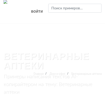
ВОЙТИ
ВЕТЕРИНАРНЫЕ
АПТЕКИ
Главная
Дом и офис
Ветеринарные аптеки
Примеры написания текстов AI-
копирайтером на тему: Ветеринарные
аптеки