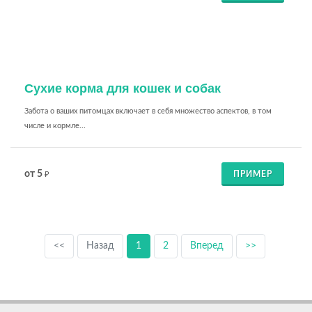
Сухие корма для кошек и собак
Забота о ваших питомцах включает в себя множество аспектов, в том
числе и кормле...
от 5
ПРИМЕР
₽
<<
Назад
1
2
Вперед
>>