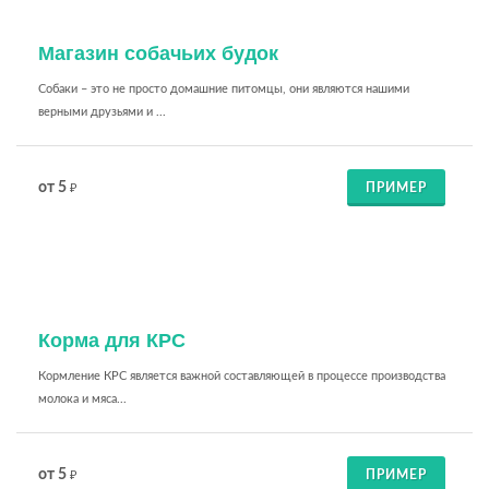
Магазин собачьих будок
Собаки – это не просто домашние питомцы, они являются нашими
верными друзьями и ...
от 5
ПРИМЕР
₽
Корма для КРС
Кормление КРС является важной составляющей в процессе производства
молока и мяса...
от 5
ПРИМЕР
₽