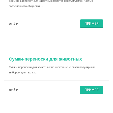
Временный приют для животных является неотъемлемой частью
современного общества....
от 5
ПРИМЕР
₽
Сумки-переноски для животных
Сумки-переноски для животных по низкой цене стали популярным
выбором для тех, кт...
от 5
ПРИМЕР
₽