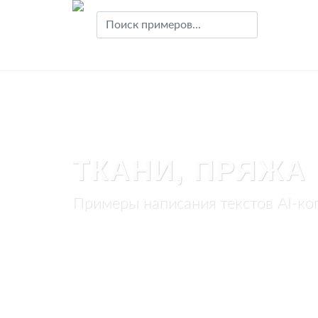
ТКАНИ, ПРЯЖА
Примеры написания текстов AI-коп