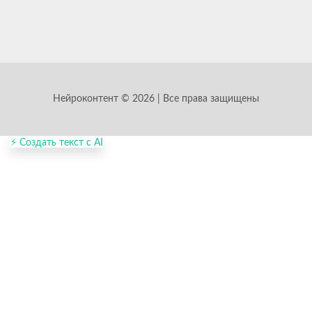
Нейроконтент © 2026 | Все права защищены
⚡ Создать текст с AI