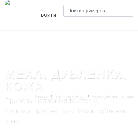
ВОЙТИ
МЕХА, ДУБЛЕНКИ,
КОЖА
Главная
Одежда и обувь
Меха, дубленки, кожа
Примеры написания текстов AI-
копирайтером на тему: Меха, дубленки,
кожа