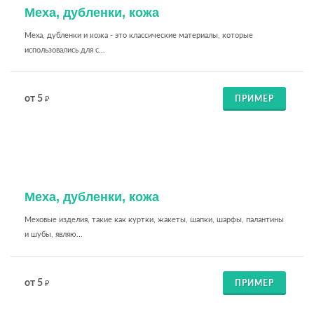
Меха, дубленки, кожа
Меха, дубленки и кожа - это классические материалы, которые
использовались для с...
от 5
ПРИМЕР
₽
Меха, дубленки, кожа
Меховые изделия, такие как куртки, жакеты, шапки, шарфы, палантины
и шубы, являю...
от 5
ПРИМЕР
₽