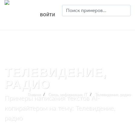
ВОЙТИ
ТЕЛЕВИДЕНИЕ,
РАДИО
Главная
Связь, информация, IT
Телевидение, радио
Примеры написания текстов AI-
копирайтером на тему: Телевидение,
радио