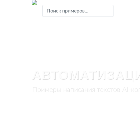
АВТОМАТИЗАЦ
Примеры написания текстов AI-ко