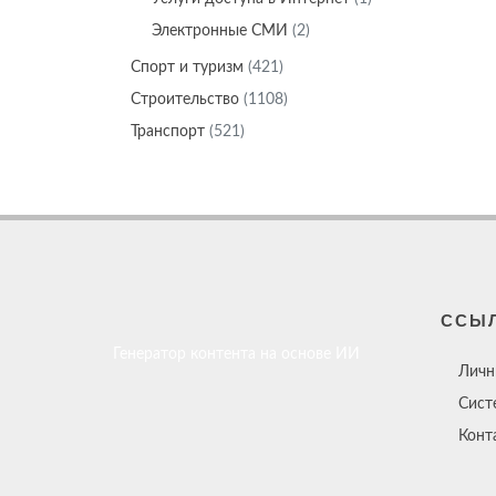
Электронные СМИ
(2)
Спорт и туризм
(421)
Строительство
(1108)
Транспорт
(521)
ССЫ
Генератор контента на основе ИИ
Личн
Сист
Конт