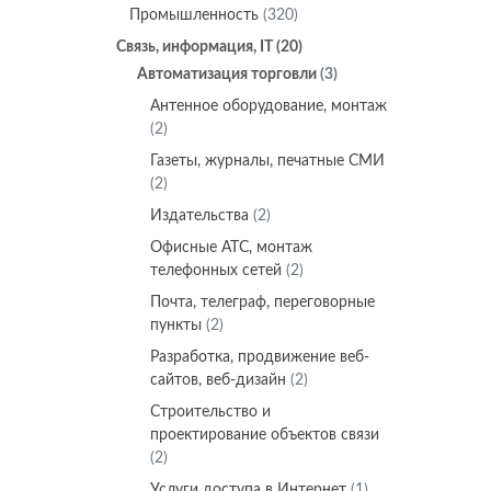
Промышленность
(320)
Связь, информация, IT
(20)
Автоматизация торговли
(3)
Антенное оборудование, монтаж
(2)
Газеты, журналы, печатные СМИ
(2)
Издательства
(2)
Офисные АТС, монтаж
телефонных сетей
(2)
Почта, телеграф, переговорные
пункты
(2)
Разработка, продвижение веб-
сайтов, веб-дизайн
(2)
Строительство и
проектирование объектов связи
(2)
Услуги доступа в Интернет
(1)