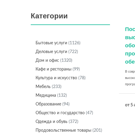
Категории
Пос
выс
Бытовые услуги
(1126)
обо
Деловые услуги
(722)
про
Дом и офис
(1320)
обе
Кафе и рестораны
(99)
В сов
Культура и искусство
(78)
высок
програ
Мебель
(233)
Медицина
(132)
Образование
(94)
от 5
Общество и государство
(47)
Одежда и обувь
(372)
Продовольственные товары
(201)