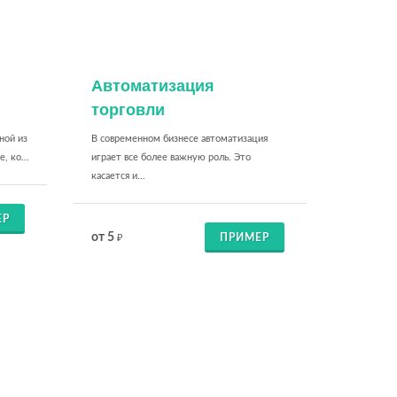
Автоматизация
торговли
ной из
В современном бизнесе автоматизация
, ко...
играет все более важную роль. Это
касается и...
ЕР
от 5
ПРИМЕР
₽