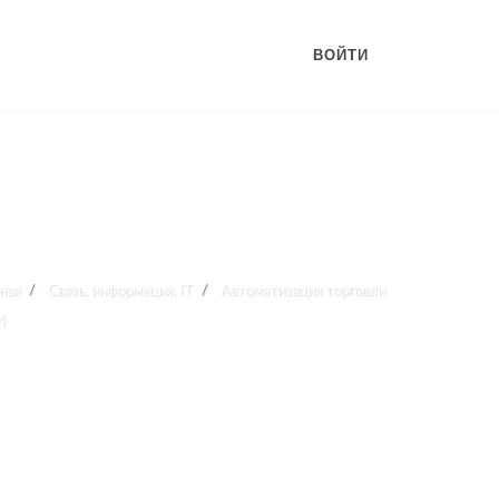
ВОЙТИ
ная
Связь, информация, IT
Автоматизация торговли
и