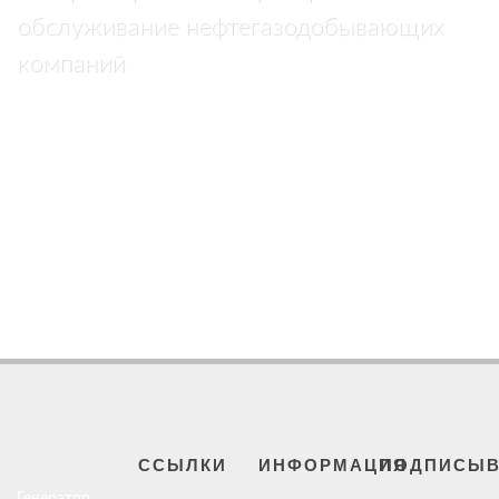
обслуживание нефтегазодобывающих
компаний
ССЫЛКИ
ИНФОРМАЦИЯ
ПОДПИСЫВ