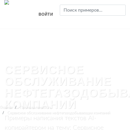
ВОЙТИ
СЕРВИСНОЕ
ОБСЛУЖИВАНИЕ
НЕФТЕГАЗОДОБЫ
КОМПАНИЙ
Главная
Промышленность
Сервисное обслуживание нефтегазодобывающих компаний
Примеры написания текстов AI-
копирайтером на тему: Сервисное