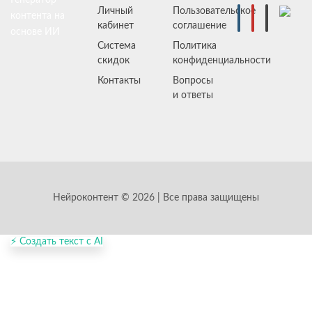
Генератор
Личный
Пользовательское
контента на
кабинет
соглашение
основе ИИ
Система
Политика
скидок
конфиденциальности
Контакты
Вопросы
и ответы
Нейроконтент © 2026 | Все права защищены
⚡ Создать текст с AI