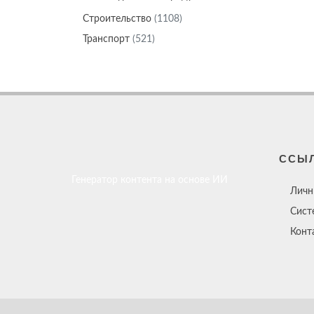
Строительство
(1108)
Транспорт
(521)
ССЫ
Генератор контента на основе ИИ
Личн
Сист
Конт