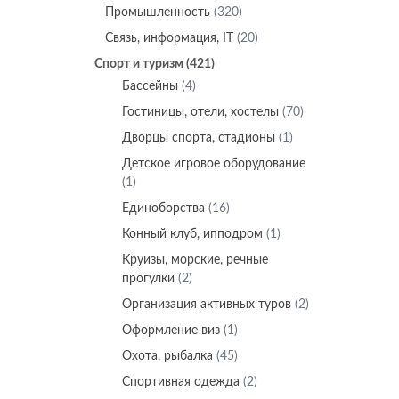
Промышленность
(320)
Связь, информация, IT
(20)
Спорт и туризм
(421)
Бассейны
(4)
Гостиницы, отели, хостелы
(70)
Дворцы спорта, стадионы
(1)
Детское игровое оборудование
(1)
Единоборства
(16)
Конный клуб, ипподром
(1)
Круизы, морские, речные
прогулки
(2)
Организация активных туров
(2)
Оформление виз
(1)
Охота, рыбалка
(45)
Спортивная одежда
(2)