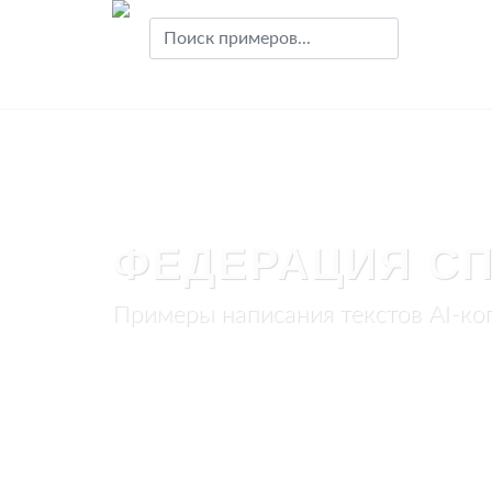
ФЕДЕРАЦИЯ С
Примеры написания текстов AI-ко