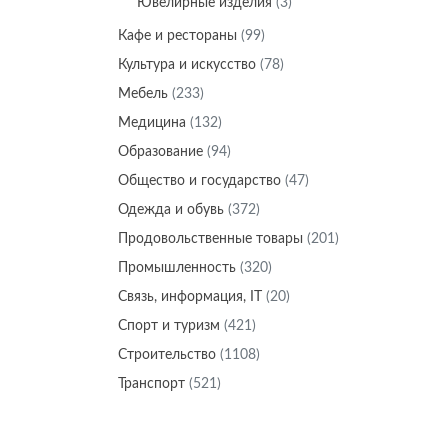
Ювелирные изделия
(3)
Кафе и рестораны
(99)
Культура и искусство
(78)
Мебель
(233)
Медицина
(132)
Образование
(94)
Общество и государство
(47)
Одежда и обувь
(372)
Продовольственные товары
(201)
Промышленность
(320)
Связь, информация, IT
(20)
Спорт и туризм
(421)
Строительство
(1108)
Транспорт
(521)