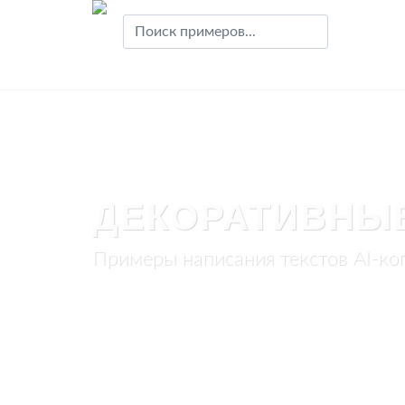
ДЕКОРАТИВНЫ
Примеры написания текстов AI-ко