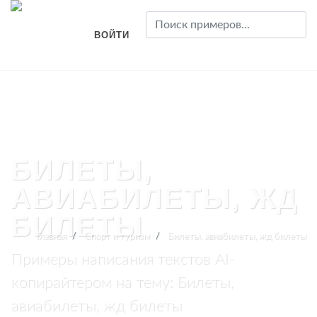
ВОЙТИ
БИЛЕТЫ,
АВИАБИЛЕТЫ, ЖД
БИЛЕТЫ
Главная
Спорт и туризм
Билеты, авиабилеты, жд билеты
Примеры написания текстов AI-
копирайтером на тему: Билеты,
авиабилеты, жд билеты