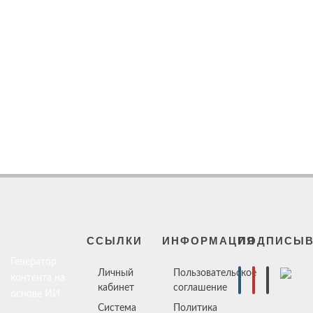
ССЫЛКИ
ИНФОРМАЦИЯ
ПОДПИСЫВ
Генератор
Личный
Пользовательское
контента на
кабинет
соглашение
основе ИИ
Система
Политика