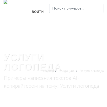
ВОЙТИ
УСЛУГИ
ЛОГОПЕДА
Главная
Медицина
Услуги логопеда
Примеры написания текстов AI-
копирайтером на тему: Услуги логопеда