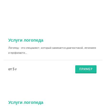
Услуги логопеда
Логопед - это специалист, который занимается диагностикой, лечением
и профилакти...
от 5
ПРИМЕР
₽
Услуги логопеда