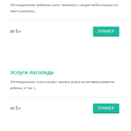
Логопедические проблемы могут возникать у людей любого возраста и
иметь различны...
от 5
ПРИМЕР
₽
Услуги логопеда
Логопедические услуги играют важную роль в когнитивном развитии
ребенка, в том ч...
от 5
ПРИМЕР
₽