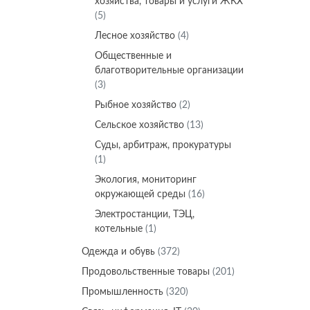
хозяйства, товары и услуги ЖКХ
(5)
Лесное хозяйство
(4)
Общественные и
благотворительные организации
(3)
Рыбное хозяйство
(2)
Сельское хозяйство
(13)
Суды, арбитраж, прокуратуры
(1)
Экология, мониторинг
окружающей среды
(16)
Электростанции, ТЭЦ,
котельные
(1)
Одежда и обувь
(372)
Продовольственные товары
(201)
Промышленность
(320)