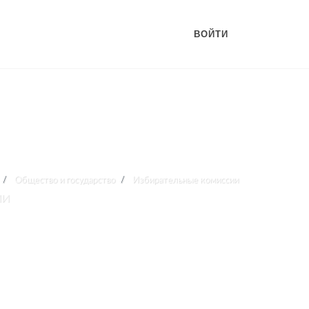
ВОЙТИ
Общество и государство
Избирательные комиссии
ии