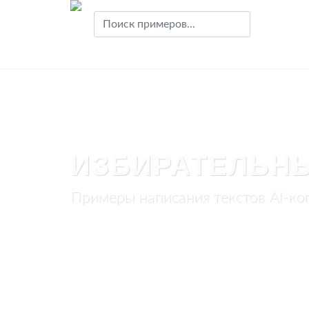
ИЗБИРАТЕЛЬН
Примеры написания текстов AI-ко