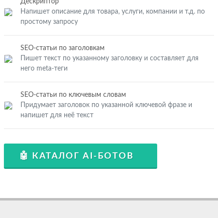
Дескриптор
Напишет описание для товара, услуги, компании и т.д. по
простому запросу
SEO-статьи по заголовкам
Пишет текст по указанному заголовку и составляет для
него meta-теги
SEO-статьи по ключевым словам
Придумает заголовок по указанной ключевой фразе и
напишет для неё текст
🤖 КАТАЛОГ AI-БОТОВ