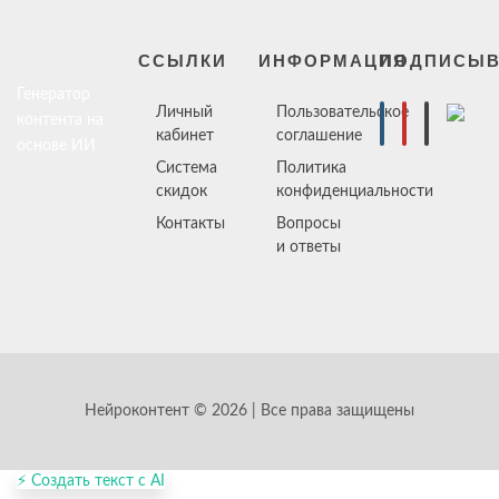
ССЫЛКИ
ИНФОРМАЦИЯ
ПОДПИСЫВ
Генератор
Личный
Пользовательское
контента на
кабинет
соглашение
основе ИИ
Система
Политика
скидок
конфиденциальности
Контакты
Вопросы
и ответы
Нейроконтент © 2026 | Все права защищены
⚡ Создать текст с AI