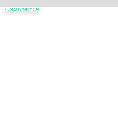
⚡ Создать текст с AI