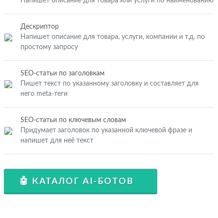
Напишет описание для товара или услуги по наименованию
Дескриптор
Напишет описание для товара, услуги, компании и т.д. по
простому запросу
SEO-статьи по заголовкам
Пишет текст по указанному заголовку и составляет для
него meta-теги
SEO-статьи по ключевым словам
Придумает заголовок по указанной ключевой фразе и
напишет для неё текст
🤖 КАТАЛОГ AI-БОТОВ