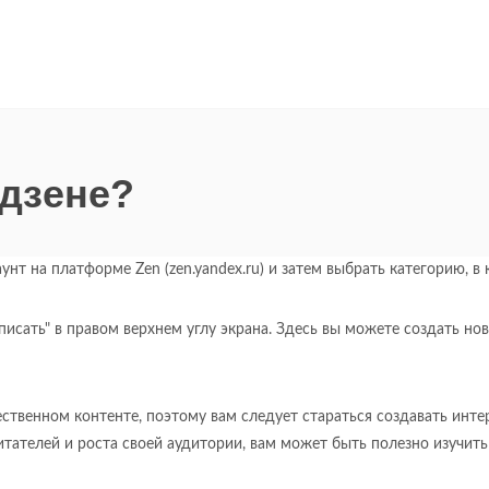
 дзене?
унт на платформе Zen (zen.yandex.ru) и затем выбрать категорию, в
писать" в правом верхнем углу экрана. Здесь вы можете создать нов
ественном контенте, поэтому вам следует стараться создавать инте
итателей и роста своей аудитории, вам может быть полезно изучит