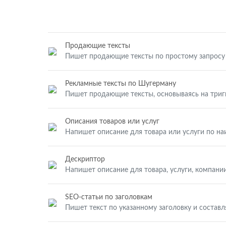
Продающие тексты
Пишет продающие тексты по простому запросу
Рекламные тексты по Шугерману
Пишет продающие тексты, основываясь на три
Описания товаров или услуг
Напишет описание для товара или услуги по н
Дескриптор
Напишет описание для товара, услуги, компании
SEO-статьи по заголовкам
Пишет текст по указанному заголовку и составл