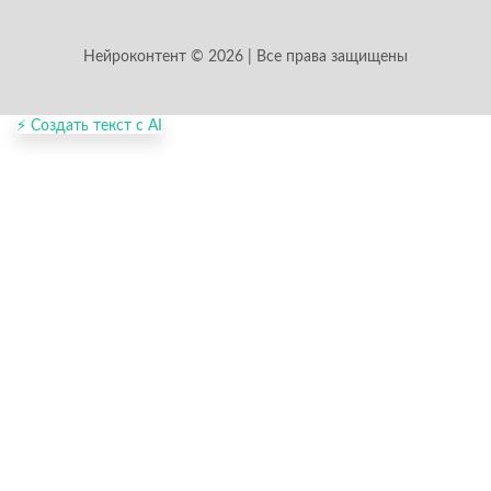
Нейроконтент © 2026 | Все права защищены
⚡ Создать текст с AI