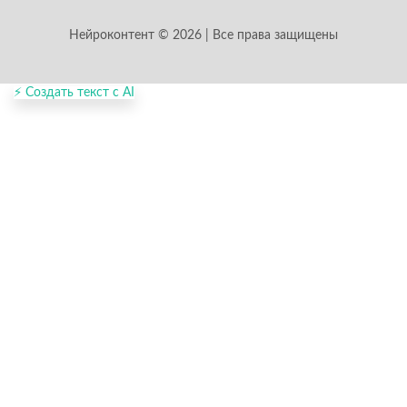
Нейроконтент © 2026 | Все права защищены
⚡ Создать текст с AI