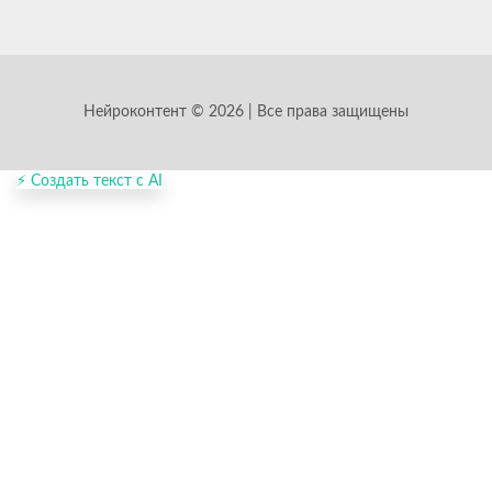
Нейроконтент © 2026 | Все права защищены
⚡ Создать текст с AI