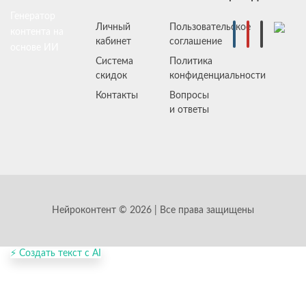
Генератор
Личный
Пользовательское
контента на
кабинет
соглашение
основе ИИ
Система
Политика
скидок
конфиденциальности
Контакты
Вопросы
и ответы
Нейроконтент © 2026 | Все права защищены
⚡ Создать текст с AI