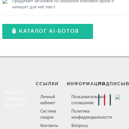
Придумает заголовок по указанной ключевой фразе и
напишет для неё текст
🤖 КАТАЛОГ AI-БОТОВ
ССЫЛКИ
ИНФОРМАЦИЯ
ПОДПИСЫВ
Генератор
Личный
Пользовательское
контента на
кабинет
соглашение
основе ИИ
Система
Политика
скидок
конфиденциальности
Контакты
Вопросы