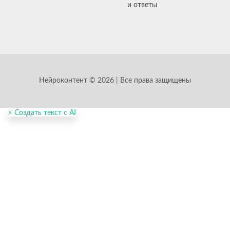
и ответы
Нейроконтент © 2026 | Все права защищены
⚡ Создать текст с AI