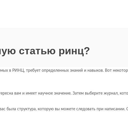
ную статью ринц?
емых в РИНЦ, требует определенных знаний и навыков. Вот некото
ересна вам и имеет научное значение. Затем выберите журнал, кот
 вас была структура, которую вы можете следовать при написании.