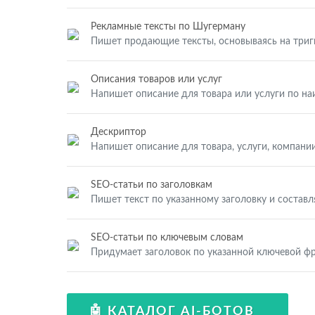
Рекламные тексты по Шугерману
Пишет продающие тексты, основываясь на три
Описания товаров или услуг
Напишет описание для товара или услуги по н
Дескриптор
Напишет описание для товара, услуги, компании
SEO-статьи по заголовкам
Пишет текст по указанному заголовку и составл
SEO-статьи по ключевым словам
Придумает заголовок по указанной ключевой фр
🤖 КАТАЛОГ AI-БОТОВ