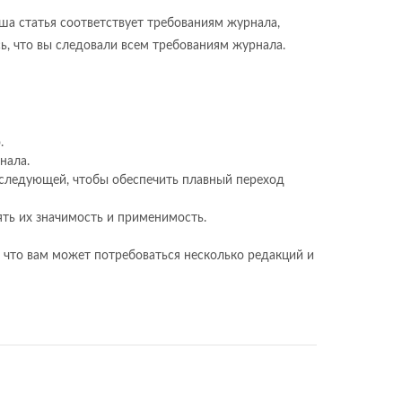
аша статья соответствует требованиям журнала,
ь, что вы следовали всем требованиям журнала.
.
нала.
и следующей, чтобы обеспечить плавный переход
ять их значимость и применимость.
у, что вам может потребоваться несколько редакций и