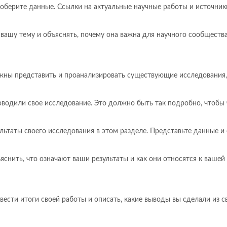
соберите данные. Ссылки на актуальные научные работы и источни
ашу тему и объяснять, почему она важна для научного сообщества
жны представить и проанализировать существующие исследования,
водили свое исследование. Это должно быть так подробно, чтобы 
льтаты своего исследования в этом разделе. Представьте данные и 
яснить, что означают ваши результаты и как они относятся к ваш
сти итоги своей работы и описать, какие выводы вы сделали из св