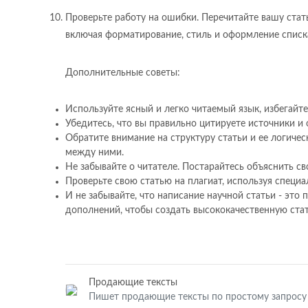
Проверьте работу на ошибки. Перечитайте вашу стать
включая форматирование, стиль и оформление списка
Дополнительные советы:
Используйте ясный и легко читаемый язык, избегайт
Убедитесь, что вы правильно цитируете источники и
Обратите внимание на структуру статьи и ее логиче
между ними.
Не забывайте о читателе. Постарайтесь объяснить св
Проверьте свою статью на плагиат, используя специ
И не забывайте, что написание научной статьи - это
дополнений, чтобы создать высококачественную ста
Продающие тексты
Пишет продающие тексты по простому запросу