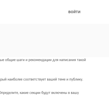
ВОЙТИ
рые общие шаги и рекомендации для написания такой
орый наиболее соответствует вашей теме и публику.
 Определите, какие секции будут включены в вашу