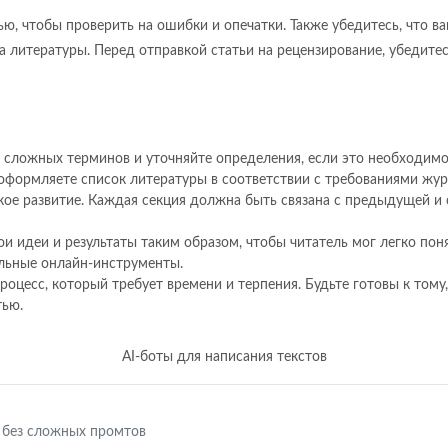
ю, чтобы проверить на ошибки и опечатки. Также убедитесь, что в
 литературы. Перед отправкой статьи на рецензирование, убедитес
е сложных терминов и уточняйте определения, если это необходимо
 оформляете список литературы в соответствии с требованиями жур
ское развитие. Каждая секция должна быть связана с предыдущей 
ои идеи и результаты таким образом, чтобы читатель мог легко пон
альные онлайн-инструменты.
 процесс, который требует времени и терпения. Будьте готовы к том
тью.
AI-боты для написания текстов
 без сложных промтов